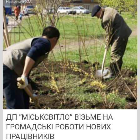
Новини з ЗМІ
ДП “МІСЬКСВІТЛО” ВІЗЬМЕ НА
ГРОМАДСЬКІ РОБОТИ НОВИХ
ПРАЦІВНИКІВ