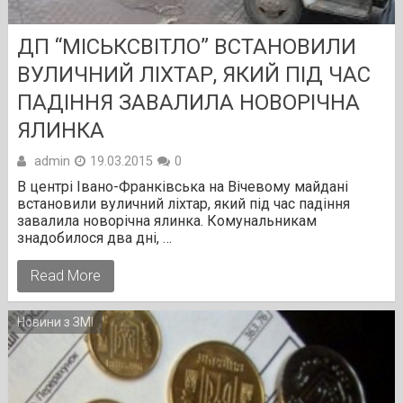
ДП “МІСЬКСВІТЛО” ВСТАНОВИЛИ
ВУЛИЧНИЙ ЛІХТАР, ЯКИЙ ПІД ЧАС
ПАДІННЯ ЗАВАЛИЛА НОВОРІЧНА
ЯЛИНКА
admin
19.03.2015
0
В центрі Івано-Франківська на Вічевому майдані
встановили вуличний ліхтар, який під час падіння
завалила новорічна ялинка. Комунальникам
знадобилося два дні, …
Read More
Новини з ЗМІ