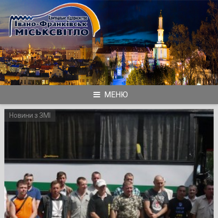
Skip
to
content
МЕНЮ
Новини з ЗМІ