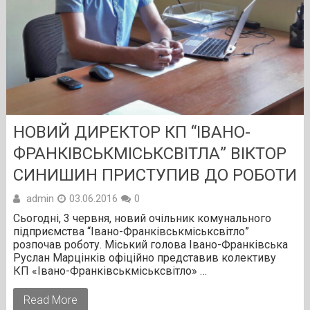
НОВИЙ ДИРЕКТОР КП “ІВАНО-
ФРАНКІВСЬКМІСЬКСВІТЛА” ВІКТОР
СИНИШИН ПРИСТУПИВ ДО РОБОТИ
admin
03.06.2016
0
Сьогодні, 3 червня, новий очільник комунального
підприємства “Івано-Франківськміськсвітло”
розпочав роботу. Міський голова Івано-Франківська
Руслан Марцінків офіційно представив колективу
КП «Івано-Франківськміськсвітло» …
Read More