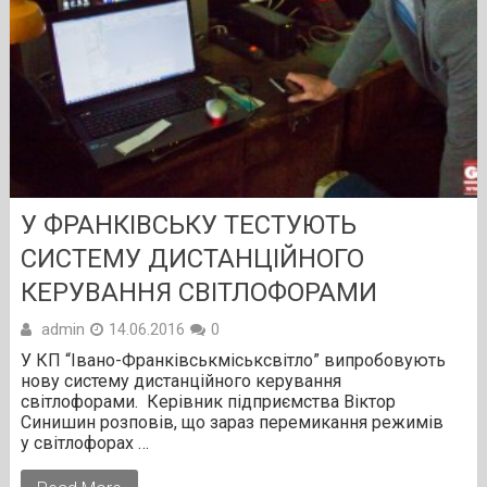
У ФРАНКІВСЬКУ ТЕСТУЮТЬ
СИСТЕМУ ДИСТАНЦІЙНОГО
КЕРУВАННЯ СВІТЛОФОРАМИ
admin
14.06.2016
0
У КП “Івано-Франківськміськсвітло” випробовують
нову систему дистанційного керування
світлофорами. Керівник підприємства Віктор
Синишин розповів, що зараз перемикання режимів
у світлофорах …