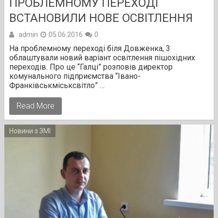
ПРОБЛЕМНОМУ ПЕРЕХОДІ
ВСТАНОВИЛИ НОВЕ ОСВІТЛЕННЯ
admin
05.06.2016
0
На проблемному переході біля Довженка, 3
облаштували новий варіант освітлення пішохідних
переходів. Про це “Галці” розповів директор
комунального підприємства “Івано-
Франківськміськсвітло” …
Read More
Новини з ЗМІ