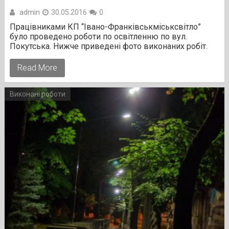
admin
30.05.2016
0
Працівниками КП “Івано-Франківськміськсвітло”
було проведено роботи по освітленню по вул.
Покутська. Нижче приведені фото виконаних робіт.
Read More
Виконані роботи