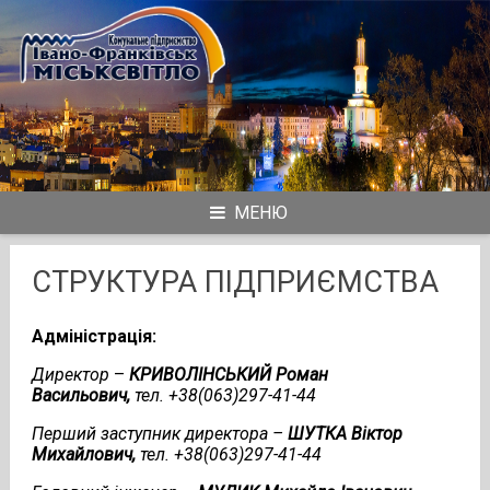
Skip
to
content
МЕНЮ
СТРУКТУРА ПІДПРИЄМСТВА
Адміністрація:
Директор
–
КРИВОЛІНСЬКИЙ Роман
Васильович,
тел. +38(063)297-41-44
Перший заступник директора –
ШУТКА Віктор
Михайлович
,
тел. +38(063)297-41-44