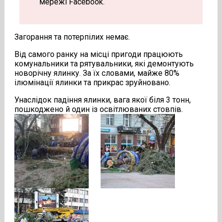
мережі Facebook.
Загорання та потерпілих немає.
Від самого ранку на місці пригоди працюють
комунальники та рятувальники, які демонтують
новорічну ялинку. За їх словами, майже 80%
ілюмінації ялинки та прикрас зруйновано.
Унаслідок падіння ялинки, вага якої біля 3 тонн,
пошкоджено й один із освітлюваних стовпів.