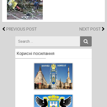
PREVIOUS POST
NEXT POST
Search
for
Корисні посилання