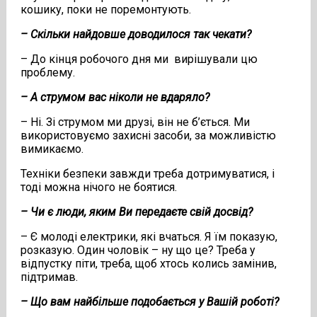
кошику, поки не поремонтують.
– Скільки найдовше доводилося так чекати?
– До кінця робочого дня ми вирішували цю
проблему.
– А струмом вас ніколи не вдаряло?
– Ні. Зі струмом ми друзі, він не б’ється. Ми
використовуємо захисні засоби, за можливістю
вимикаємо.
Техніки безпеки завжди треба дотримуватися, і
тоді можна нічого не боятися.
– Чи є люди, яким Ви передаєте свій досвід?
– Є молоді електрики, які вчаться. Я їм показую,
розказую. Один чоловік – ну що це? Треба у
відпустку піти, треба, щоб хтось колись замінив,
підтримав.
– Що вам найбільше подобається у Вашій роботі?