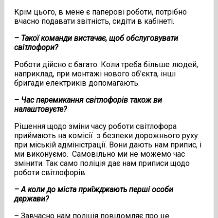
Крім цього, в мене є паперові роботи, потрібно
вчасно подавати звітність, сидіти в кабінеті.
– Такої команди вистачає, щоб обслуговувати
світлофори?
Роботи дійсно є багато. Коли треба більше людей,
наприклад, при монтажі нового об’єкта, інші
бригади електриків допомагають.
– Час перемикання світлофорів також ви
налаштовуєте?
Рішення щодо зміни часу роботи світлофора
приймають на комісії з безпеки дорожнього руху
при міській адміністрації. Вони дають нам припис, і
ми виконуємо. Самовільно ми не можемо час
змінити. Так само поліція дає нам приписи щодо
роботи світлофорів.
– А коли до міста приїжджають перші особи
держави?
– Завчасно нам поліція повідомляє про це.