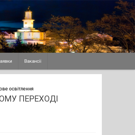
аявки
Вакансії
ове освітлення
ОМУ ПЕРЕХОДІ
Я