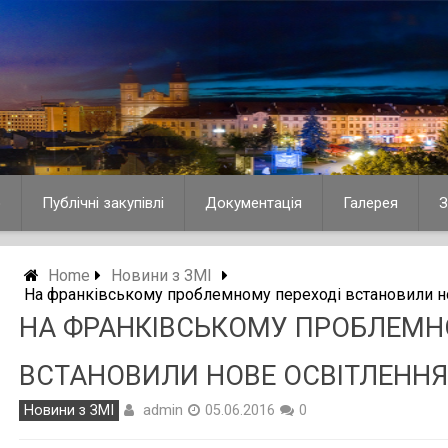
о
Публічні закупівлі
Документація
Галерея
З
Home
Новини з ЗМІ
На франківському проблемному переході встановили н
НА ФРАНКІВСЬКОМУ ПРОБЛЕМН
ВСТАНОВИЛИ НОВЕ ОСВІТЛЕНН
admin
Новини з ЗМІ
05.06.2016
0