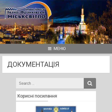
Skip
to
content
МЕНЮ
ДОКУМЕНТАЦІЯ
Search
for
Корисні посилання