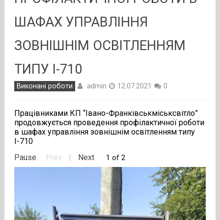
ШАФАХ УПРАВЛІННЯ
ЗОВНІШНІМ ОСВІТЛЕННЯМ
ТИПУ І-710
admin
Виконані роботи
12.07.2021
0
Працівниками КП “Івано-Франківськміськсвітло”
продовжується проведення профілактичної роботи
в шафах управління зовнішнім освітленням типу
І-710
Pause
Prev
|
Next
1 of 2