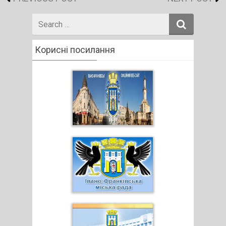
Search
for
Корисні посилання