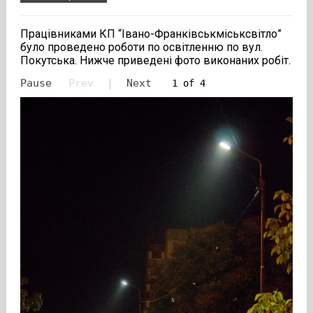
Працівниками КП “Івано-Франківськміськсвітло”
було проведено роботи по освітленню по вул.
Покутська. Нижче приведені фото виконаних робіт.
Pause
Prev
|
Next
1 of 4