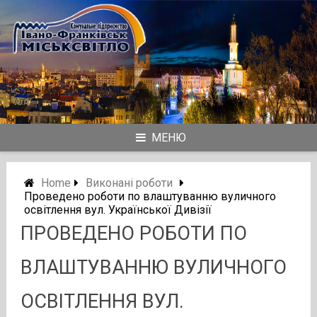
Skip
to
content
МЕНЮ
Home
Виконані роботи
Проведено роботи по влаштуванню вуличного
освітлення вул. Української Дивізії
ПРОВЕДЕНО РОБОТИ ПО
ВЛАШТУВАННЮ ВУЛИЧНОГО
ОСВІТЛЕННЯ ВУЛ.