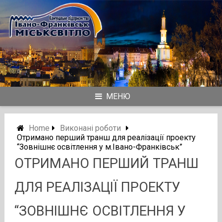
Skip
to
content
МЕНЮ
Home
Виконані роботи
Отримано перший транш для реалізації проекту
“Зовнішнє освітлення у м.Івано-Франківськ”
ОТРИМАНО ПЕРШИЙ ТРАНШ
ДЛЯ РЕАЛІЗАЦІЇ ПРОЕКТУ
“ЗОВНІШНЄ ОСВІТЛЕННЯ У