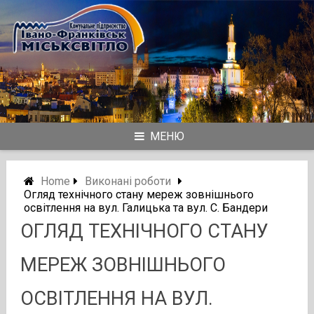
Skip
to
content
МЕНЮ
Home
Виконані роботи
Огляд технічного стану мереж зовнішнього
освітлення на вул. Галицька та вул. С. Бандери
ОГЛЯД ТЕХНІЧНОГО СТАНУ
МЕРЕЖ ЗОВНІШНЬОГО
ОСВІТЛЕННЯ НА ВУЛ.