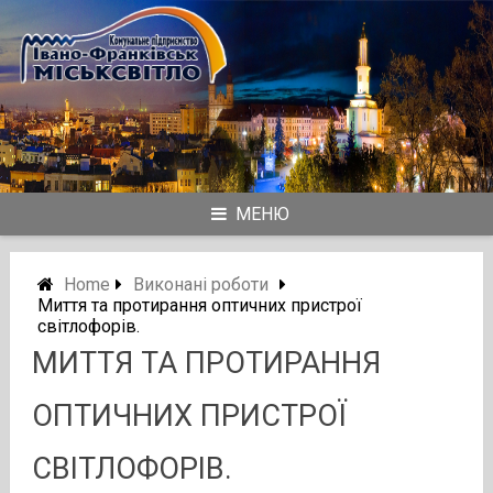
Skip
to
content
МЕНЮ
Home
Виконані роботи
Миття та протирання оптичних пристрої
світлофорів.
МИТТЯ ТА ПРОТИРАННЯ
ОПТИЧНИХ ПРИСТРОЇ
СВІТЛОФОРІВ.