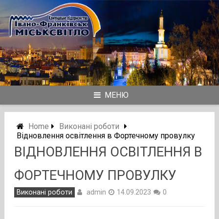
Skip
to
content
МЕНЮ
Home
Виконані роботи
Відновлення освітлення в Фортечному провулку
ВІДНОВЛЕННЯ ОСВІТЛЕННЯ В
ФОРТЕЧНОМУ ПРОВУЛКУ
admin
Виконані роботи
14.09.2023
0