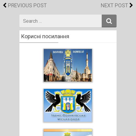
PREVIOUS POST
NEXT POST
Search
for
Корисні посилання