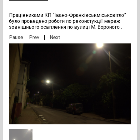
Працівниками КП “Івано-Франківськміськсвітло”
було проведено роботи по реконстукції мереж
зовнішнього освітлення по вулиці М. Вороного .
Pause
Prev
|
Next