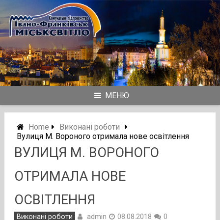
Skip
to
content
МЕНЮ
Home
Виконані роботи
Вулиця М. Вороного отримала нове освітлення
ВУЛИЦЯ М. ВОРОНОГО
ОТРИМАЛА НОВЕ
ОСВІТЛЕННЯ
admin
Виконані роботи
08.08.2018
0