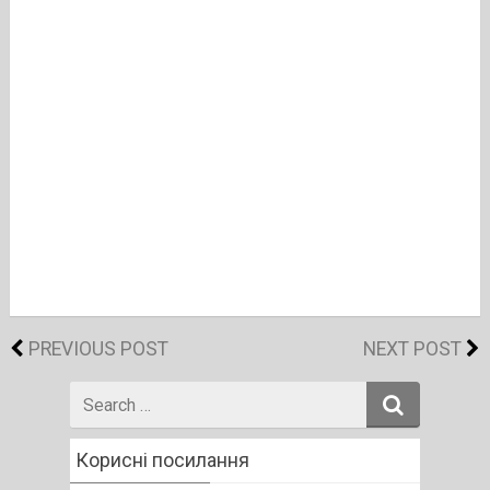
PREVIOUS POST
NEXT POST
Search
for
Корисні посилання