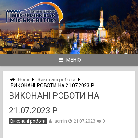
Skip
to
content
МЕНЮ
Home
Виконані роботи
ВИКОНАНІ РОБОТИ НА 21.07.2023 Р
ВИКОНАНІ РОБОТИ НА
21.07.2023 Р
admin
Виконані роботи
21.07.2023
0