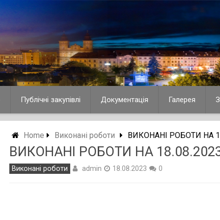
о
Публічні закупівлі
Документація
Галерея
З
Home
Виконані роботи
ВИКОНАНІ РОБОТИ НА 18
ВИКОНАНІ РОБОТИ НА 18.08.2023
admin
Виконані роботи
18.08.2023
0