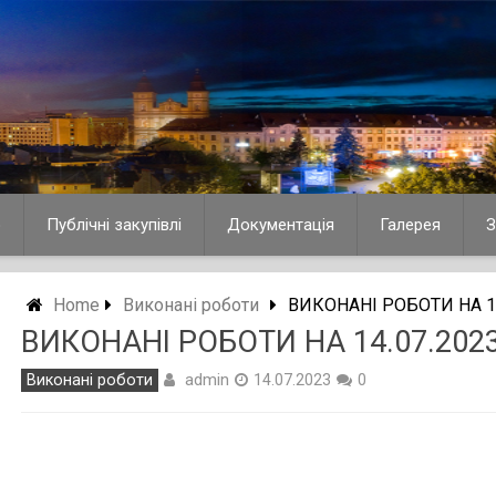
о
Публічні закупівлі
Документація
Галерея
З
Home
Виконані роботи
ВИКОНАНІ РОБОТИ НА 14
ВИКОНАНІ РОБОТИ НА 14.07.2023
admin
Виконані роботи
14.07.2023
0